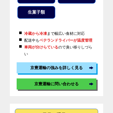
生菓子類
冷蔵から冷凍
まで幅広い食材に対応
配送中も
ベテランドライバーが温度管理
車両が分けらている
ので臭い移りしづら
い
京豊運輸の強みを詳しく見る
京豊運輸に問い合わせる