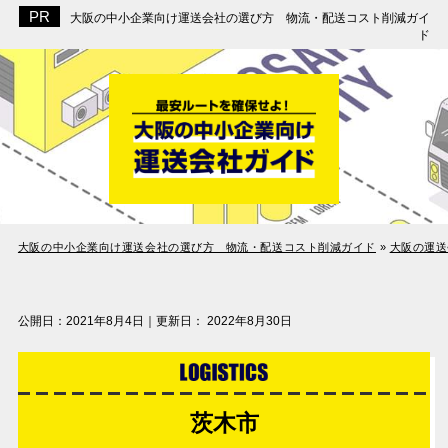
大阪の中小企業向け運送会社の選び方 物流・配送コスト削減ガイ
ド
大阪の中小企業向け運送会社の選び方 物流・配送コスト削減ガイド
»
大阪の運送
公開日：
2021年8月4日
｜更新日：
2022年8月30日
茨木市