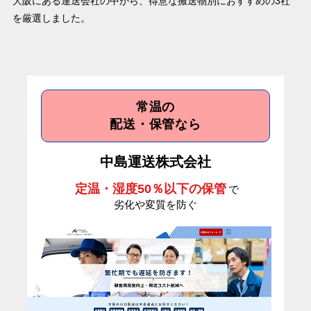
大阪にある運送会社の中から、得意な搬送物別におすすめの3社
を厳選しました。
常温の
配送・保管なら
中島運送株式会社
定温・湿度50％以下の保管
で
劣化や変質を防ぐ