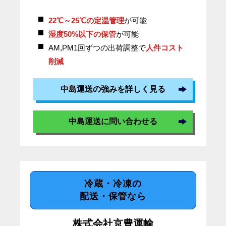
22℃～25℃の定温管理
が可能
湿度50%以下の保管
が可能
AM,PM1回ずつの出荷調整で
人件コスト
削減
中島運送の強みを詳しく見る
中島運送に問い合わせる
冷蔵・冷凍の
配送・保管なら
株式会社京豊運輸