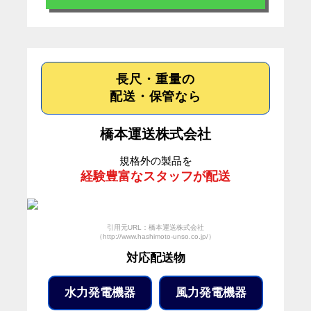
長尺・重量の
配送・保管なら
橋本運送株式会社
規格外の製品を
経験豊富なスタッフが配送
引用元URL：橋本運送株式会社
（http://www.hashimoto-unso.co.jp/）
対応配送物
水力発電機器
風力発電機器