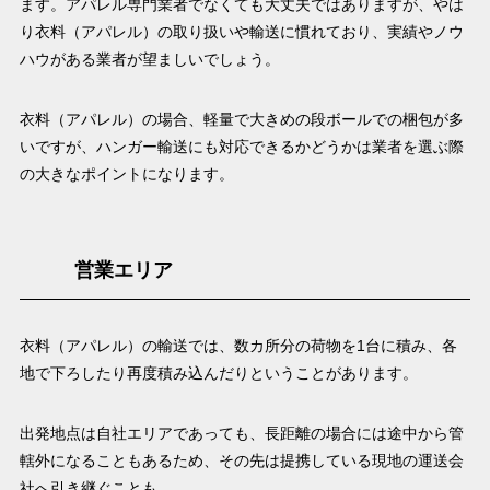
ます。アパレル専門業者でなくても大丈夫ではありますが、やは
り衣料（アパレル）の取り扱いや輸送に慣れており、実績やノウ
ハウがある業者が望ましいでしょう。
衣料（アパレル）の場合、軽量で大きめの段ボールでの梱包が多
いですが、ハンガー輸送にも対応できるかどうかは業者を選ぶ際
の大きなポイントになります。
営業エリア
衣料（アパレル）の輸送では、数カ所分の荷物を1台に積み、各
地で下ろしたり再度積み込んだりということがあります。
出発地点は自社エリアであっても、長距離の場合には途中から管
轄外になることもあるため、その先は提携している現地の運送会
社へ引き継ぐことも。