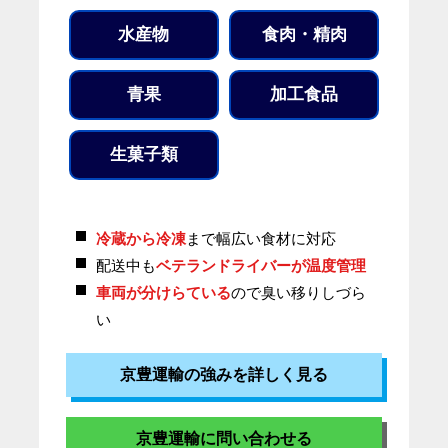
水産物
食肉・精肉
青果
加工食品
生菓子類
冷蔵から冷凍
まで幅広い食材に対応
配送中も
ベテランドライバーが温度管理
車両が分けらている
ので臭い移りしづら
い
京豊運輸の強みを詳しく見る
京豊運輸に問い合わせる