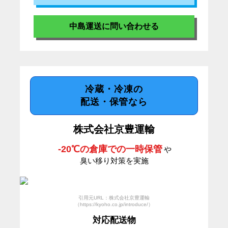
中島運送に問い合わせる
冷蔵・冷凍の
配送・保管なら
株式会社京豊運輸
-20℃の倉庫での一時保管
や
臭い移り対策を実施
引用元URL：株式会社京豊運輸
（https://kyoho.co.jp/introduce/）
対応配送物