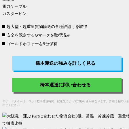
電力ケーブル
ガスタービン
超大型・超重量貨物輸送の
各種許認可を取得
安全を認定するGマーク
を取得済み
ゴールドホファー
を9台保有
橋本運送の強みを詳しく見る
橋本運送に問い合わせる
※リードタイムは、ロット数や発注時間、配送先によって対応可否が異なります。詳細はお問い合
わせください。