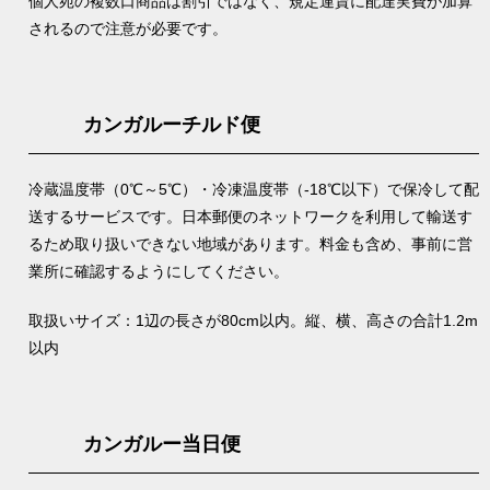
個人宛の複数口商品は割引ではなく、規定運賃に配達実費が加算
されるので注意が必要です。
カンガルーチルド便
冷蔵温度帯（0℃～5℃）・冷凍温度帯（-18℃以下）で保冷して配
送するサービスです。日本郵便のネットワークを利用して輸送す
るため取り扱いできない地域があります。料金も含め、事前に営
業所に確認するようにしてください。
取扱いサイズ：1辺の長さが80cm以内。縦、横、高さの合計1.2m
以内
カンガルー当日便