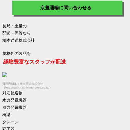
京豊運輸に問い合わせる
長尺・重量の
配送・保管なら
橋本運送株式会社
規格外の製品を
経験豊富なスタッフが配送
引用元URL：橋本運送株式会社
（http://www.hashimoto-unso.co.jp/）
対応配送物
水力発電機器
風力発電機器
橋梁
クレーン
変圧器