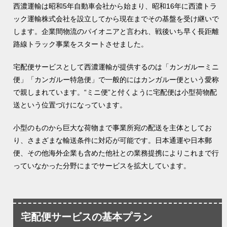
西濃運輸は昭和5年自動車会社から始まり、昭和16年に西濃トラ
ック運輸株式会社を設立してから現在までその基盤を受け継いで
します。企業間物流のパイオニアと言われ、戦後いち早く長距離
路線トラック事業をスタートさせました。
宅配便サービスとして西濃運輸が提供するのは「カンガルーミニ
便」「カンガルー特急便」で一般的にはカンガルー便という愛称
で親しまれています。“ミニ便”と付くように宅配便は小型荷物配
送という位置づけになっています。
小型のものから巨大な荷物まで事業所宛の配送を主体としてお
り、さまざまな輸送条件に対応が可能です。日本通運や日本郵
便、その他海外企業も含めた他社との業務提携によりこれまで行
っていなかった分野にまでサービスを拡大しています。
宅配便サービスの基本プラン