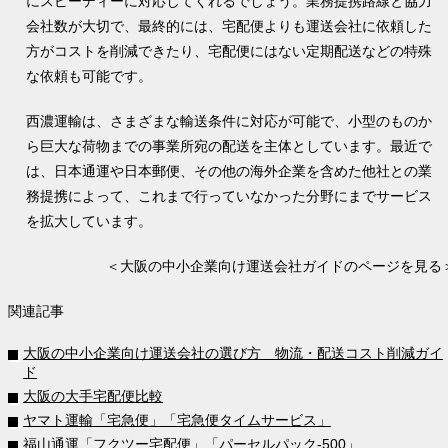
にスピーディーに対応してくれるでしょう。業務提携路線と協力
会社数が大切で、最終的には、宅配便よりも運送会社に依頼した
方がコストを削減できたり、宅配便にはない定期配送などの特殊
な依頼も可能です。
西濃運輸は、さまざまな輸送条件に対応が可能で、小型のものか
ら巨大な荷物までの事業所宛の配送を主体としています。最近で
は、日本通運や日本郵便、その他の海外企業を含めた他社との業
務提携によって、これまで行っていなかった分野にまでサービス
を拡大しています。
＜大阪の中小企業向け運送会社ガイドのページを見る
関連記事
大阪の中小企業向け運送会社の選び方 物流・配送コスト削減ガイ
ド
大阪の大手宅配便比較
ヤマト運輸「宅急便」「宅急便タイムサービス」
福山通運「フクツー宅配便」「パーセルパック-500」