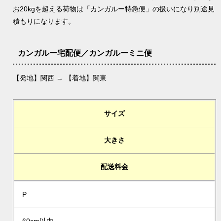
お20kgを超える荷物は「カンガルー特急便」の扱いになり別途見
積もりになります。
カンガルー宅配便／カンガルーミニ便
【発地】関西 → 【着地】関東
サイズ
大きさ
配送料金
P