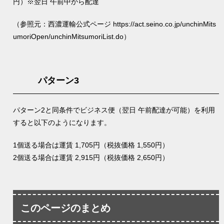
円）※翌日 午前中から配達
（参照元：西濃運輸公式ページ
https://act.seino.co.jp/unchinMits
umoriOpen/unchinMitsumoriList.do
）
パターン3
パターン2と同条件でビジネス便（翌日 午前配達が可能）を利用
すると以下のようになります。
1個送る場合は運賃 1,705円（税抜価格 1,550円）
2個送る場合は運賃 2,915円（税抜価格 2,650円）
このページのまとめ