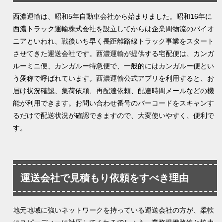
西濃運輸は、昭和5年自動車会社から始まりました。昭和16年に
西濃トラック運輸株式会社を設立してからは企業間物流のパイオ
ニアといわれ、戦後いち早く長距離路線トラック事業をスタート
させてきた運送会社です。西濃運輸が提供する宅配便は、カンガ
ルーミニ便、カンガルー特急便で、一般的にはカンガルー便とい
う愛称で呼ばれています。西濃運輸公式アプリを利用すると、お
届け状況確認、集荷依頼、再配達依頼、配達時間メールなどの機
能が利用できます。お問い合わせ番号のバーコードをスキャンす
るだけで配送状況が確認できますので、大変使いやすく、便利で
す。
運送会社で見積もり依頼をすべき理由
地元地域に強いネットワークを持っている運送会社の方が、柔軟