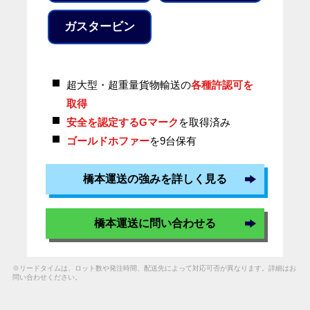
ガスタービン
超大型・超重量貨物輸送の
各種許認可を
取得
安全を認定するGマーク
を取得済み
ゴールドホファー
を9台保有
橋本運送の強みを詳しく見る
橋本運送に問い合わせる
※リードタイムは、ロット数や発注時間、配送先によって対応可否が異なります。詳細はお
問い合わせください。