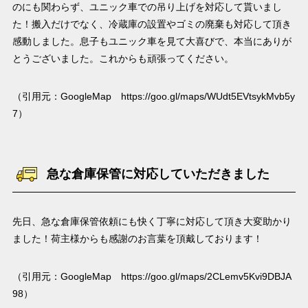
のにも関わらず、ユニック車での吊り上げを対応して貰いまし
た！搬入だけでなく、冷蔵庫の設置やゴミの廃棄も対応して頂き
感動しました。息子もユニック車を見て大喜びで、本当にありが
とうございました。これからも頑張ってください。
（引用元：GoogleMap
https://goo.gl/maps/WUdt5EVtsykMvb5y
7
）
急な倉庫保管に対応していただきました
先日、急な倉庫保管依頼にも快く丁寧に対応して頂き大変助かり
ました！荷主様からも感謝のお言葉を頂戴しております！
（引用元：GoogleMap
https://goo.gl/maps/2CLemv5Kvi9DBJA
98
）