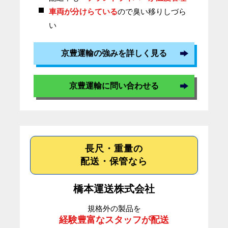
車両が分けらている
ので臭い移りしづら
い
京豊運輸の強みを詳しく見る
京豊運輸に問い合わせる
長尺・重量の
配送・保管なら
橋本運送株式会社
規格外の製品を
経験豊富なスタッフが配送