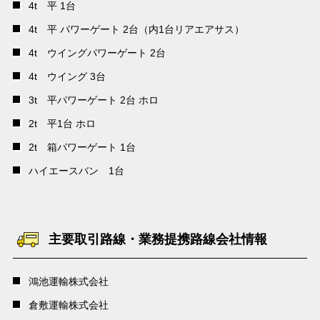
4t 平 1台
4t 平 パワーゲート 2台（内1台リアエアサス）
4t ウイングパワーゲート 2台
4t ウイング 3台
3t 平パワーゲート 2台 ホロ
2t 平1台 ホロ
2t 箱パワーゲート 1台
ハイエースバン 1台
主要取引路線・業務提携路線会社情報
鴻池運輸株式会社
倉敷運輸株式会社