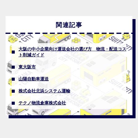
関連記事
大阪の中小企業向け運送会社の選び方 物流・配送コス
ト削減ガイド
東大阪市
山陽自動車運送
株式会社北浜システム運輸
テクノ物流倉庫株式会社