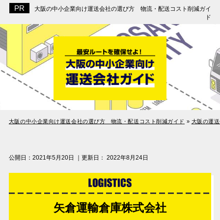
大阪の中小企業向け運送会社の選び方 物流・配送コスト削減ガイ
ド
大阪の中小企業向け運送会社の選び方 物流・配送コスト削減ガイド
»
大阪の運送
公開日：
2021年5月20日
｜更新日：
2022年8月24日
矢倉運輸倉庫株式会社