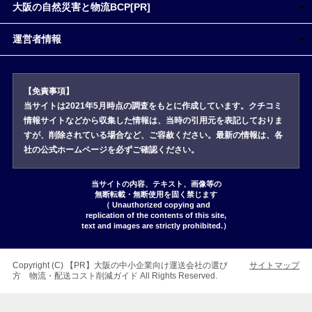
大阪の自然災害と物流BCP[PR]
運営者情報
【免責事項】
当サイトは2021年5月時点の調査をもとに作成しています。クチコミ
情報サイトなどから収集した情報は、当時の引用元を表記しておりま
すが、削除されている場合など、ご容赦ください。最新の情報は、各
社の公式ホームページを必ずご確認ください。
当サイトの内容、テキスト、画像等の
無断転載・無断使用を固く禁じます
（ Unauthorized copying and
replication of the contents of this site,
text and images are strictly prohibited.）
Copyright (C)
大阪の中小企業向け運送会社の選び
サイトマップ
方 物流・配送コスト削減ガイド
All Rights Reserved.