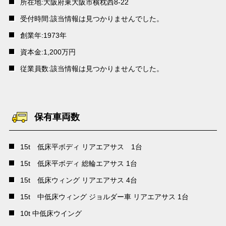
所在地:大阪府東大阪市横枕西8-22
受付時間:該当情報は見つかりませんでした。
創業年:1973年
資本金:1,200万円
従業員数:該当情報は見つかりませんでした。
保有車両数
15t 低床平ボディ リアエアサス 1台
15t 低床平ボディ 総輪エアサス 1台
15t 低床ウィング リアエアサス 4台
15t 中低床ウィング ジョルダー車 リアエアサス 1台
10t 中低床ウイング