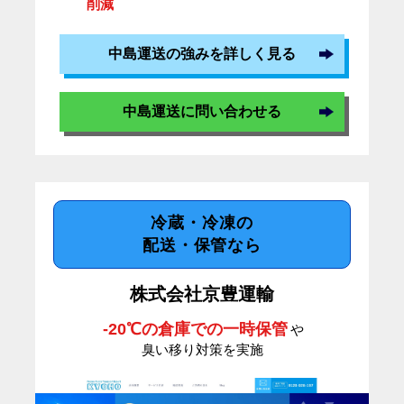
削減
中島運送の強みを詳しく見る
中島運送に問い合わせる
冷蔵・冷凍の
配送・保管なら
株式会社京豊運輸
-20℃の倉庫での一時保管
や
臭い移り対策を実施