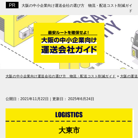
大阪の中小企業向け運送会社の選び方 物流・配送コスト削減ガイ
ド
大阪の中小企業向け運送会社の選び方 物流・配送コスト削減ガイド
»
大阪の運送
公開日：
2021年11月22日
｜更新日：
2025年6月24日
大東市