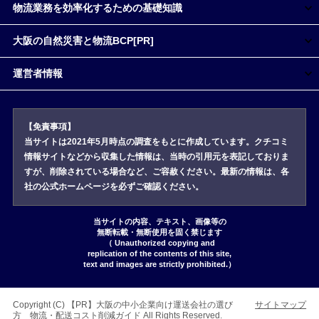
物流業務を効率化するための基礎知識
大阪の自然災害と物流BCP[PR]
運営者情報
【免責事項】
当サイトは2021年5月時点の調査をもとに作成しています。クチコミ
情報サイトなどから収集した情報は、当時の引用元を表記しておりま
すが、削除されている場合など、ご容赦ください。最新の情報は、各
社の公式ホームページを必ずご確認ください。
当サイトの内容、テキスト、画像等の
無断転載・無断使用を固く禁じます
（ Unauthorized copying and
replication of the contents of this site,
text and images are strictly prohibited.）
Copyright (C)
大阪の中小企業向け運送会社の選び
サイトマップ
方 物流・配送コスト削減ガイド
All Rights Reserved.