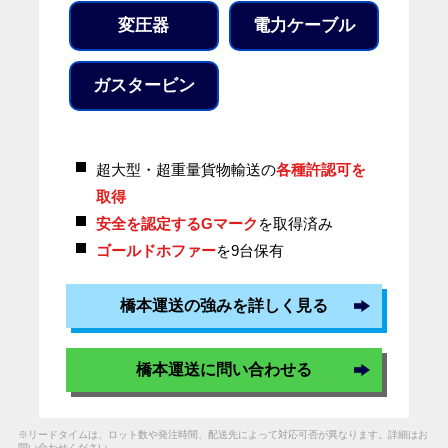
変圧器
電力ケーブル
ガスタービン
超大型・超重量貨物輸送の
各種許認可を
取得
安全を認定するGマーク
を取得済み
ゴールドホファー
を9台保有
橋本運送の強みを詳しく見る
橋本運送に問い合わせる
※リードタイムは、ロット数や発注時間、配送先によって対応可否が異なります。詳細はお
問い合わせください。