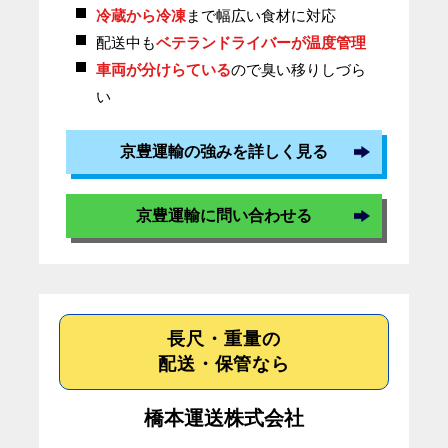
冷蔵から冷凍
まで幅広い食材に対応
配送中も
ベテランドライバーが温度管理
車両が分けらている
ので臭い移りしづら
い
京豊運輸の強みを詳しく見る
京豊運輸に問い合わせる
長尺・重量の
配送・保管なら
橋本運送株式会社